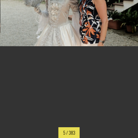
5
/ 383