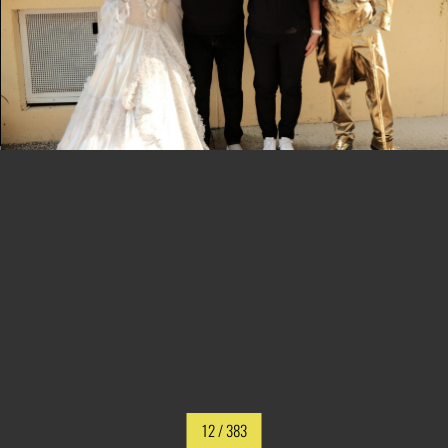
12
/ 383