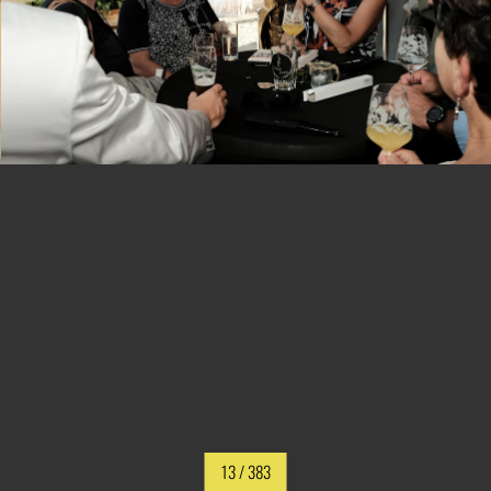
13
/ 383