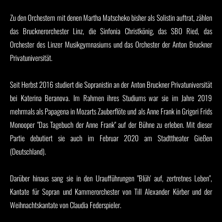
Zu den Orchestern mit denen Martha Matscheko bisher als Solistin auftrat, zählen
das Brucknerorchester Linz, die Sinfonia Christkönig, das SBO Ried, das
Orchester des Linzer Musikgymnasiums und das Orchester der Anton Bruckner
Privatuniversität.
Seit Herbst 2016 studiert die Sopranistin an der Anton Bruckner Privatuniversität
bei Katerina Beranova. Im Rahmen ihres Studiums war sie im Jahre 2019
mehrmals als Papagena in Mozarts Zauberflöte und als Anne Frank in Grigori Frids
Monooper "Das Tagebuch der Anne Frank" auf der Bühne zu erleben. Mit dieser
Partie debutiert sie auch im Februar 2020 am Stadttheater Gießen
(Deutschland).
Darüber hinaus sang sie in den Uraufführungen "Blüh' auf, zertretnes Leben",
Kantate für Sopran und Kammerorchester von Till Alexander Körber und der
Weihnachtskantate von Claudia Federspieler.