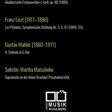
Akademische Festouvertüre c-moll, op. 80 (1880)
Franz Liszt [1811–1886]
Les Préludes. Symphonische Dichtung Nr. 3, S. 97 (1849–55)
Gustav Mahler [1860–1911]
4. Sinfonie in G-Dur
Solistin: Martha Matscheko
Sopranistin an der Anton Bruckner Privatuniversität