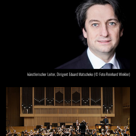
künstlerischer Leiter, Dirigent Eduard Matscheko (© Foto:Reinhard Winkler)