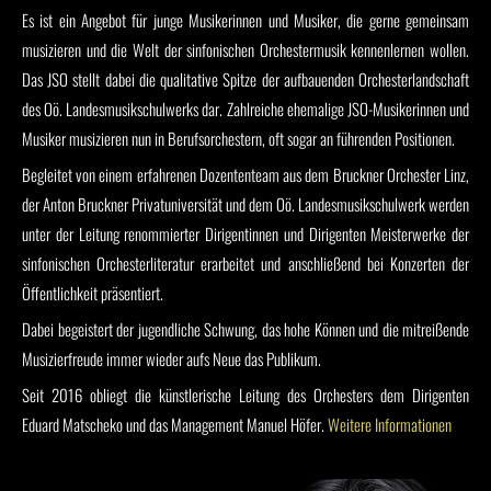
Es ist ein Angebot für junge Musikerinnen und Musiker, die gerne gemeinsam
musizieren und die Welt der sinfonischen Orchestermusik kennenlernen wollen.
Das JSO stellt dabei die qualitative Spitze der aufbauenden Orchesterlandschaft
des Oö. Landesmusikschulwerks dar. Zahlreiche ehemalige JSO-Musikerinnen und
Musiker musizieren nun in Berufsorchestern, oft sogar an führenden Positionen.
Begleitet von einem erfahrenen Dozententeam aus dem Bruckner Orchester Linz,
der Anton Bruckner Privatuniversität und dem Oö. Landesmusikschulwerk werden
unter der Leitung renommierter Dirigentinnen und Dirigenten Meisterwerke der
sinfonischen Orchesterliteratur erarbeitet und anschließend bei Konzerten der
Öffentlichkeit präsentiert.
Dabei begeistert der jugendliche Schwung, das hohe Können und die mitreißende
Musizierfreude immer wieder aufs Neue das Publikum.
Seit 2016 obliegt die künstlerische Leitung des Orchesters dem Dirigenten
Eduard Matscheko und das Management Manuel Höfer.
Weitere Informationen