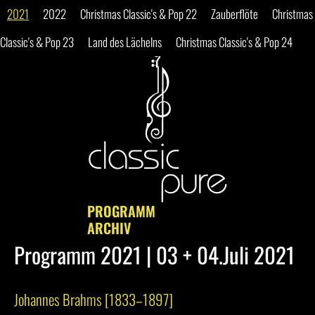
2021
2022
Christmas Classic's & Pop 22
Zauberflöte
Christmas
Classic's & Pop 23
Land des Lächelns
Christmas Classic's & Pop 24
Programm 2021 | 03 + 04.Juli 2021
Johannes Brahms [1833–1897]