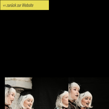
<< zurück zur Website