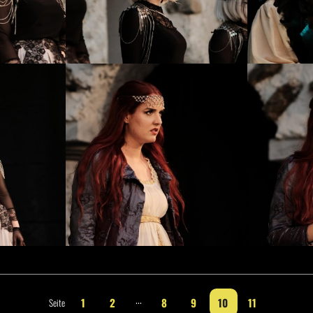
...
1
2
8
9
10
11
Seite